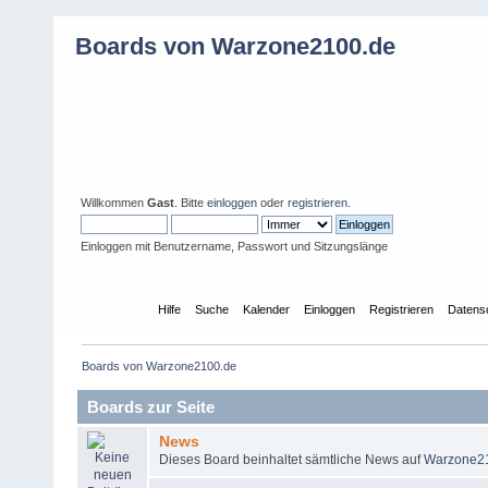
Boards von Warzone2100.de
Willkommen
Gast
. Bitte
einloggen
oder
registrieren
.
Einloggen mit Benutzername, Passwort und Sitzungslänge
Übersicht
Hilfe
Suche
Kalender
Einloggen
Registrieren
Datens
Boards von Warzone2100.de
Boards zur Seite
News
Dieses Board beinhaltet sämtliche News auf
Warzone2