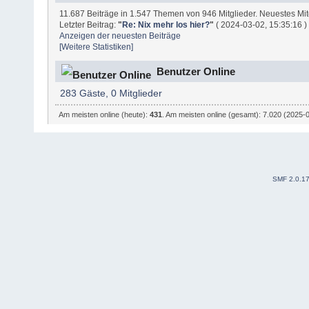
11.687 Beiträge in 1.547 Themen von 946 Mitglieder. Neuestes Mit
Letzter Beitrag:
"
Re: Nix mehr los hier?
"
( 2024-03-02, 15:35:16 )
Anzeigen der neuesten Beiträge
[Weitere Statistiken]
Benutzer Online
283 Gäste, 0 Mitglieder
Am meisten online (heute):
431
. Am meisten online (gesamt): 7.020 (2025-
SMF 2.0.1