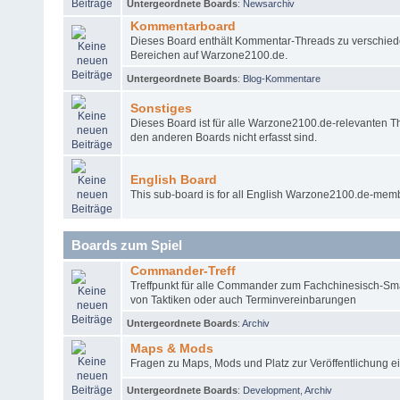
Untergeordnete Boards
:
Newsarchiv
Kommentarboard
Dieses Board enthält Kommentar-Threads zu verschiede
Bereichen auf Warzone2100.de.
Untergeordnete Boards
:
Blog-Kommentare
Sonstiges
Dieses Board ist für alle Warzone2100.de-relevanten T
den anderen Boards nicht erfasst sind.
English Board
This sub-board is for all English Warzone2100.de-mem
Boards zum Spiel
Commander-Treff
Treffpunkt für alle Commander zum Fachchinesisch-Sma
von Taktiken oder auch Terminvereinbarungen
Untergeordnete Boards
:
Archiv
Maps & Mods
Fragen zu Maps, Mods und Platz zur Veröffentlichung 
Untergeordnete Boards
:
Development
,
Archiv