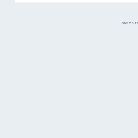
SMF 2.0.1