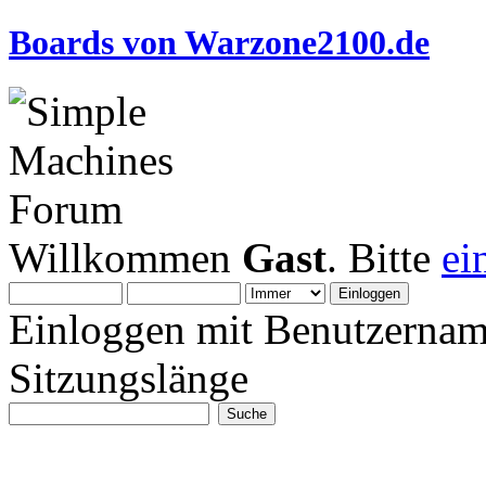
Boards von Warzone2100.de
Willkommen
Gast
. Bitte
ei
Einloggen mit Benutzernam
Sitzungslänge