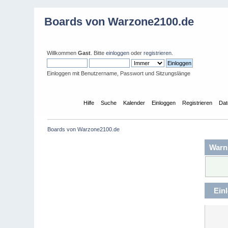
Boards von Warzone2100.de
Willkommen
Gast
. Bitte
einloggen
oder
registrieren
.
Einloggen mit Benutzername, Passwort und Sitzungslänge
Übersicht
Hilfe
Suche
Kalender
Einloggen
Registrieren
Dat
Boards von Warzone2100.de
Warn
Ein