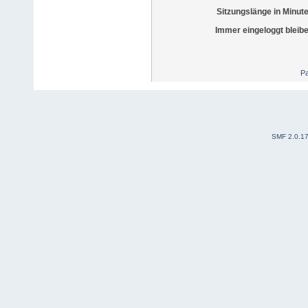
Sitzungslänge in Minut
Immer eingeloggt bleib
Pa
SMF 2.0.1