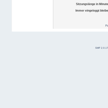
Sitzungslänge in Minut
Immer eingeloggt bleib
Pa
SMF 2.0.1