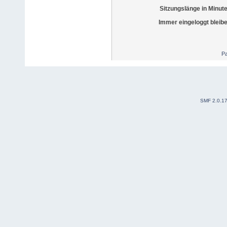
Sitzungslänge in Minut
Immer eingeloggt bleib
Pa
SMF 2.0.1