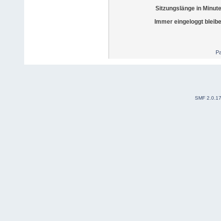
Sitzungslänge in Minut
Immer eingeloggt bleib
Pa
SMF 2.0.1