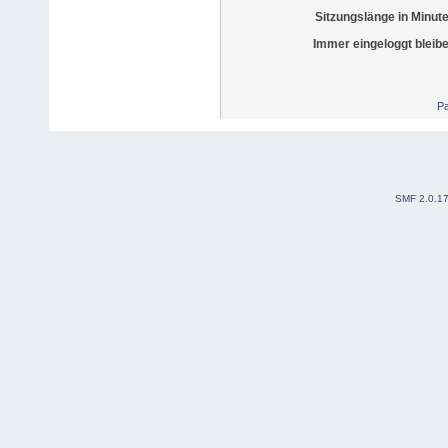
Sitzungslänge in Minut
Immer eingeloggt bleib
Pa
SMF 2.0.1