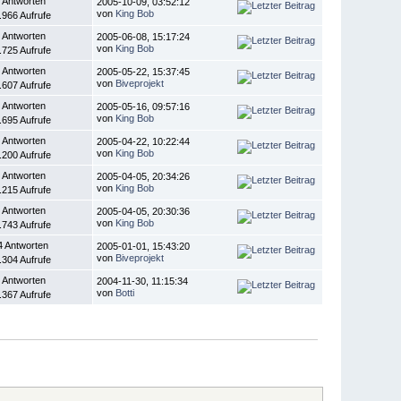
 Antworten
2005-10-09, 03:52:12
von
King Bob
.966 Aufrufe
 Antworten
2005-06-08, 15:17:24
von
King Bob
.725 Aufrufe
 Antworten
2005-05-22, 15:37:45
von
Biveprojekt
.607 Aufrufe
 Antworten
2005-05-16, 09:57:16
von
King Bob
.695 Aufrufe
 Antworten
2005-04-22, 10:22:44
von
King Bob
.200 Aufrufe
 Antworten
2005-04-05, 20:34:26
von
King Bob
.215 Aufrufe
 Antworten
2005-04-05, 20:30:36
von
King Bob
.743 Aufrufe
4 Antworten
2005-01-01, 15:43:20
von
Biveprojekt
.304 Aufrufe
 Antworten
2004-11-30, 11:15:34
von
Botti
.367 Aufrufe