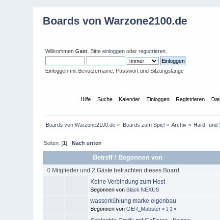
Boards von Warzone2100.de
Willkommen
Gast
. Bitte
einloggen
oder
registrieren
.
Einloggen mit Benutzername, Passwort und Sitzungslänge
Übersicht
Hilfe
Suche
Kalender
Einloggen
Registrieren
Dat
Boards von Warzone2100.de
»
Boards zum Spiel
»
Archiv
»
Hard- und
Seiten: [
1
]
Nach unten
Betreff
/
Begonnen von
0 Mitglieder und 2 Gäste betrachten dieses Board.
Keine Verbindung zum Host
Begonnen von
Black NEXUS
wasserkühlung marke eigenbau
Begonnen von
GER_Mabster
«
1
2
»