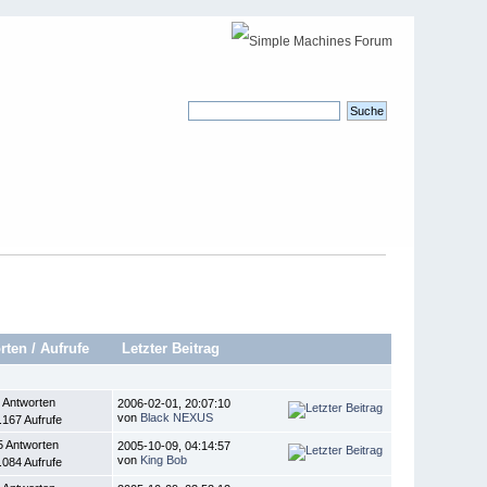
rten
/
Aufrufe
Letzter Beitrag
 Antworten
2006-02-01, 20:07:10
von
Black NEXUS
.167 Aufrufe
5 Antworten
2005-10-09, 04:14:57
von
King Bob
.084 Aufrufe