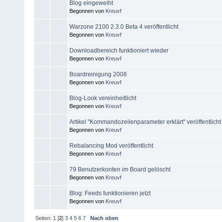
Blog eingeweiht
Begonnen von
Kreuvf
Warzone 2100 2.3.0 Beta 4 veröffentlicht
Begonnen von
Kreuvf
Downloadbereich funktioniert wieder
Begonnen von
Kreuvf
Boardreinigung 2008
Begonnen von
Kreuvf
Blog-Look vereinheitlicht
Begonnen von
Kreuvf
Artikel "Kommandozeilenparameter erklärt" veröffentlicht
Begonnen von
Kreuvf
Rebalancing Mod veröffentlicht
Begonnen von
Kreuvf
79 Benutzerkonten im Board gelöscht
Begonnen von
Kreuvf
Blog: Feeds funktionieren jetzt
Begonnen von
Kreuvf
Seiten:
1
[
2
]
3
4
5
6
7
Nach oben