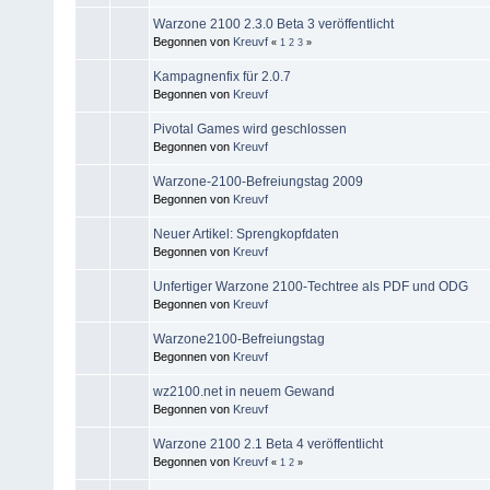
Warzone 2100 2.3.0 Beta 3 veröffentlicht
Begonnen von
Kreuvf
«
1
2
3
»
Kampagnenfix für 2.0.7
Begonnen von
Kreuvf
Pivotal Games wird geschlossen
Begonnen von
Kreuvf
Warzone-2100-Befreiungstag 2009
Begonnen von
Kreuvf
Neuer Artikel: Sprengkopfdaten
Begonnen von
Kreuvf
Unfertiger Warzone 2100-Techtree als PDF und ODG
Begonnen von
Kreuvf
Warzone2100-Befreiungstag
Begonnen von
Kreuvf
wz2100.net in neuem Gewand
Begonnen von
Kreuvf
Warzone 2100 2.1 Beta 4 veröffentlicht
Begonnen von
Kreuvf
«
1
2
»