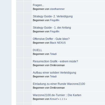
Fragen...
Begonnen von
steelhammer
Strategy Guide- 2. Verteidigung
Begonnen von
Fingolfin
Strategy Guide - 1. der Anfang
Begonnen von
Fingolfin
Offensive Deffer - Gute Idee?
Begonnen von
Black NEXUS
DUELL
Begonnen von
Teladi
Resurrection Grafik - extrem müde?
Begonnen von Omikronman
Aufbau einer soliden Verteidigung
Begonnen von
Teladi
Einladung zu einer Runde Warzone2100
Begonnen von Omikronman
Warzone2100.de-Turnier :: Die Karten
Begonnen von
Kreuvf
«
1
2
3
»