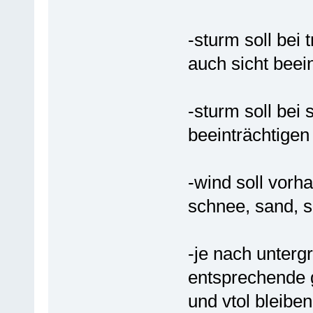
-sturm soll bei
auch sicht beei
-sturm soll bei 
beeinträchtigen
-wind soll vorh
schnee, sand, 
-je nach unter
entsprechende g
und vtol bleiben