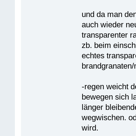
und da man den 
auch wieder ne
transparenter r
zb. beim einsch
echtes transpar
brandgranaten/
-regen weicht d
bewegen sich la
länger bleibend
wegwischen. ode
wird.