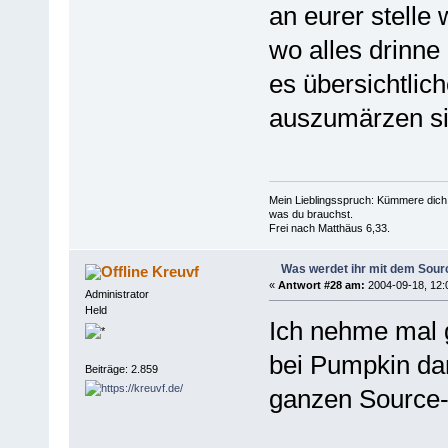
an eurer stelle 
wo alles drinne i
es übersichtlich
auszumärzen si
Mein Lieblingsspruch: Kümmere dich 
was du brauchst.
Frei nach Matthäus 6,33.
Was werdet ihr mit dem Sou
Kreuvf
«
Antwort #28 am:
2004-09-18, 12:
Administrator
Held
Ich nehme mal 
bei Pumpkin da
Beiträge: 2.859
ganzen Source-C