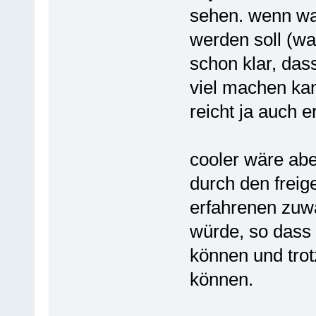
sehen. wenn wa
werden soll (was
schon klar, das
viel machen kan
reicht ja auch 
cooler wäre ab
durch den frei
erfahrenen zuw
würde, so dass 
können und trot
können.