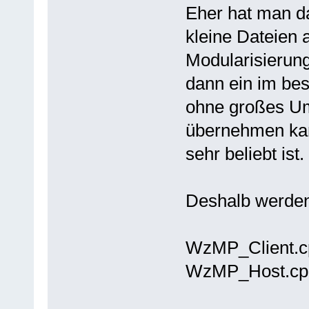
Eher hat man da
kleine Dateien 
Modularisierun
dann ein im bes
ohne großes Um
übernehmen kan
sehr beliebt ist.
Deshalb werden 
WzMP_Client.c
WzMP_Host.cp