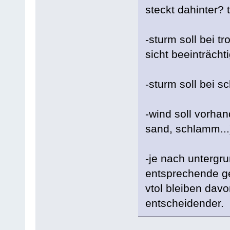
steckt dahinter? 
-sturm soll bei t
sicht beeinträcht
-sturm soll bei s
-wind soll vorha
sand, schlamm...
-je nach unterg
entsprechende ge
vtol bleiben davo
entscheidender.