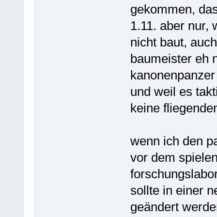
gekommen, dass 
1.11. aber nur, 
nicht baut, auc
baumeister eh n
kanonenpanzer 
und weil es tak
keine fliegende
wenn ich den pa
vor dem spiele
forschungslabor
sollte in einer
geändert werde