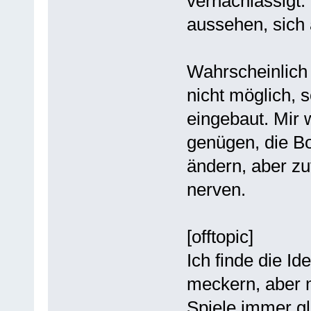
vernachlässigt.
aussehen, sich 
Wahrscheinlich 
nicht möglich, 
eingebaut. Mir 
genügen, die B
ändern, aber zu
nerven.
[offtopic]
Ich finde die Id
meckern, aber m
Spiele immer g