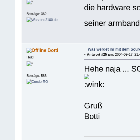
die hardware s
Beiträge: 362
seiner armband
Was werdet ihr mit dem Sou
Botti
«
Antwort #25 am:
2004-09-17, 21:
Held
Hehe naja ... S
Beiträge: 586
Gruß
Botti