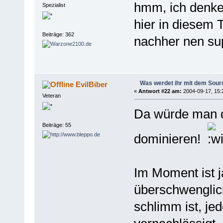
hmm, ich denke
Spezialist
hier in diesem 
Beiträge: 362
nachher nen su
Was werdet ihr mit dem Sou
EvilBiber
«
Antwort #22 am:
2004-09-17, 15:
Veteran
Da würde man d
Beiträge: 55
dominieren!
Im Moment ist j
überschwenglich
schlimm ist, je