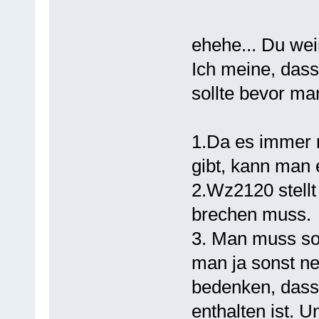
ehehe... Du weiß
Ich meine, das
sollte bevor ma
1.Da es immer n
gibt, kann man 
2.Wz2120 stellt
brechen muss.
3. Man muss so
man ja sonst n
bedenken, da
enthalten ist. 