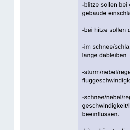
-blitze sollen be
gebäude einschla
-bei hitze sollen
-im schnee/schla
lange dableiben
-sturm/nebel/rege
fluggeschwindigke
-schnee/nebel/re
geschwindigkeit/
beeinflussen.