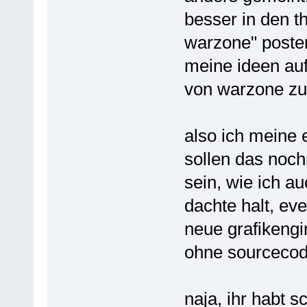
besser in den t
warzone" posten
meine ideen auf
von warzone zu
also ich meine 
sollen das noc
sein, wie ich a
dachte halt, ev
neue grafikengi
ohne sourceco
naja, ihr habt 