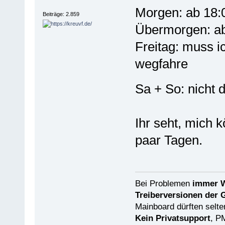
Morgen: ab 18:0
Beiträge: 2.859
Übermorgen: ab
Freitag: muss 
wegfahre
Sa + So: nicht 
Ihr seht, mich 
paar Tagen.
Bei Problemen
immer W
Treiberversionen der 
Mainboard dürften selten
Kein Privatsupport
, P