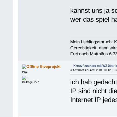
kannst uns ja s
wer das spiel ha
Mein Lieblingsspruch: 
Gerechtigkeit, dann wir
Frei nach Matthäus 6,33
Kreuvf zockste mit WZ über I
Biveprojekt
«
Antwort #79 am:
2004-10-12, 13:
Elite
ich hab gedacht
Beiträge: 227
IP sind nicht d
Internet IP jed