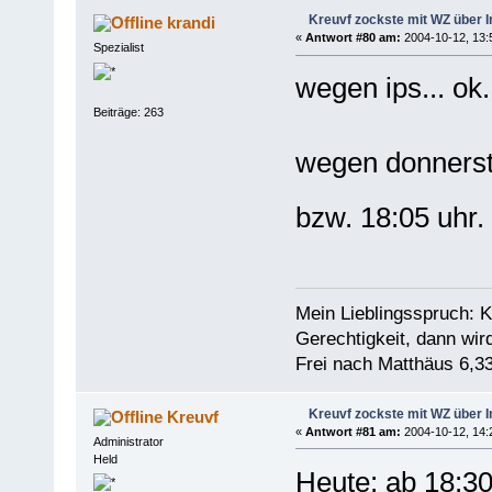
Kreuvf zockste mit WZ über I
krandi
«
Antwort #80 am:
2004-10-12, 13:
Spezialist
wegen ips... ok.
Beiträge: 263
wegen donnersta
bzw. 18:05 uhr.
Mein Lieblingsspruch: 
Gerechtigkeit, dann wir
Frei nach Matthäus 6,33
Kreuvf zockste mit WZ über I
Kreuvf
«
Antwort #81 am:
2004-10-12, 14:
Administrator
Held
Heute: ab 18:30