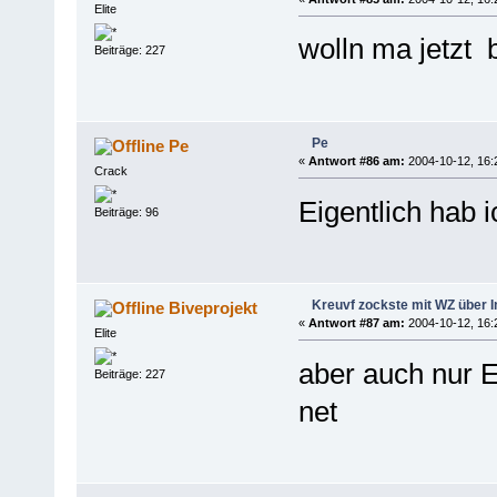
Elite
wolln ma jetzt 
Beiträge: 227
Pe
Pe
«
Antwort #86 am:
2004-10-12, 16:
Crack
Eigentlich hab 
Beiträge: 96
Kreuvf zockste mit WZ über I
Biveprojekt
«
Antwort #87 am:
2004-10-12, 16:
Elite
aber auch nur E
Beiträge: 227
net