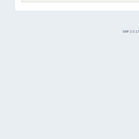
SMF 2.0.1