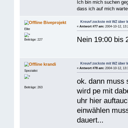
Ich bin mich suchen ge
dass ich auf mich warten
Kreuvf zockste mit WZ über I
Biveprojekt
«
Antwort #77 am:
2004-10-12, 13:
Elite
Nein 19:00 bis 
Beiträge: 227
Kreuvf zockste mit WZ über I
krandi
«
Antwort #78 am:
2004-10-12, 13:
Spezialist
ok. dann muss 
Beiträge: 263
wird pe mit dab
uhr hier auftauc
einwählen muss
dauert...