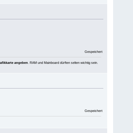
Gespeichert
rafikkarte angeben
. RAM und Mainboard dürften selten wichtig sein.
Gespeichert