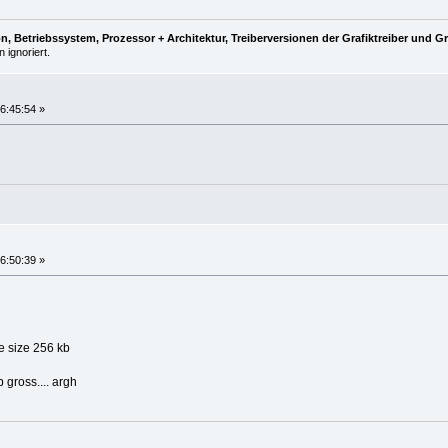
, Betriebssystem, Prozessor + Architektur, Treiberversionen der Grafiktreiber und G
 ignoriert.
6:45:54 »
6:50:39 »
e size 256 kb
 gross.... argh