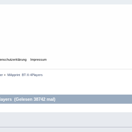
enschutzerklärung
Impressum
ler
»
MApprint  BT-X-4Players
ayers (Gelesen 38742 mal)