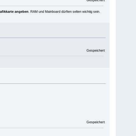
Gespeichert
rafikkarte angeben
. RAM und Mainboard dürften selten wichtig sein.
Gespeichert
Gespeichert