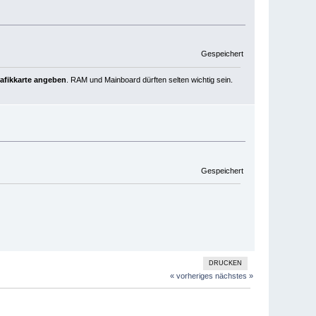
Gespeichert
rafikkarte angeben
. RAM und Mainboard dürften selten wichtig sein.
Gespeichert
DRUCKEN
« vorheriges
nächstes »