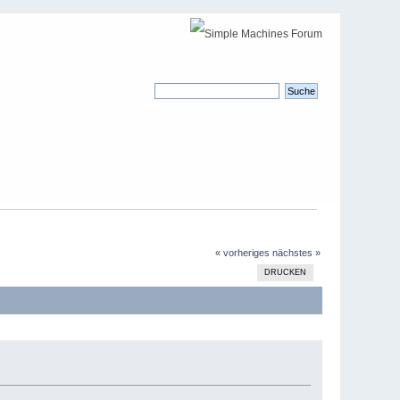
« vorheriges
nächstes »
DRUCKEN