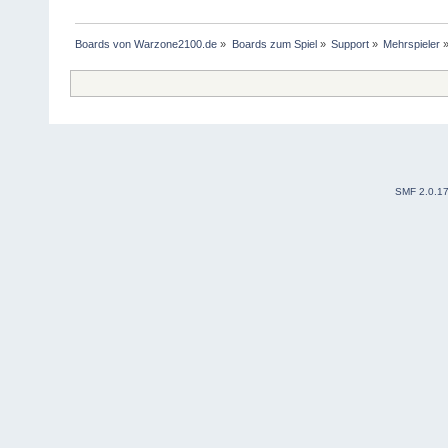
Boards von Warzone2100.de
»
Boards zum Spiel
»
Support
»
Mehrspieler
SMF 2.0.1