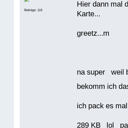
Hier dann mal 
Beiträge: 118
Karte...
greetz...m
na super weil
bekomm ich das
ich pack es ma
289 KB lol pas