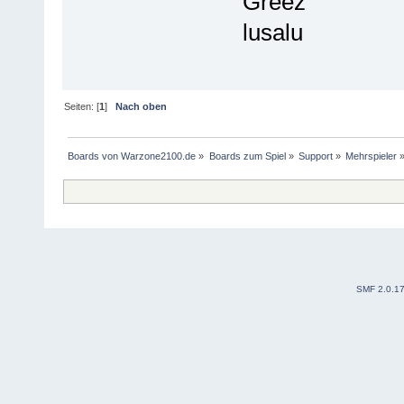
Greez
lusalu
Seiten: [
1
]
Nach oben
Boards von Warzone2100.de
»
Boards zum Spiel
»
Support
»
Mehrspieler
SMF 2.0.1