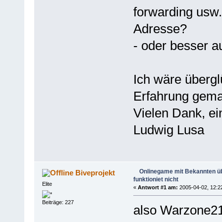
forwarding usw.
Adresse?
- oder besser 
Ich wäre übergl
Erfahrung gemac
Vielen Dank, e
Ludwig Lusa
Onlinegame mit Bekannten 
Biveprojekt
funktioniet nicht
Elite
«
Antwort #1 am:
2005-04-02, 12:2
Beiträge: 227
also Warzone21