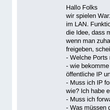
Hallo Folks
wir spielen War
im LAN. Funkti
die Idee, dass 
wenn man zuhau
freigeben, sche
- Welche Ports 
- wie bekomme 
öffentliche IP 
- Muss ich IP f
wie? Ich habe 
- Muss ich forw
- Was müssen di