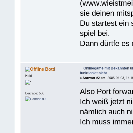
(www.wieistmein
sie deinen mitsp
Du startest ein s
spiel bei.
Dann dürtfe es 
Onlinegame mit Bekannten 
Botti
funktioniet nicht
Held
«
Antwort #2 am:
2005-04-03, 14:1
Also Port forwar
Beiträge: 586
Ich weiß jetzt n
nämlich auch ni
Ich muss immer