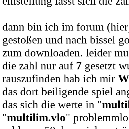
einstellung lässt sich die za
dann bin ich im forum (hie
gestoßen und nach bissel g
zum downloaden. leider muss
die zahl nur auf
7
gesetzt w
rauszufinden hab ich mir
W
das dort beiligende spiel an
das sich die werte in "
multi
"
multilim.vlo
" problemmlos