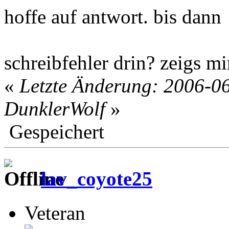
hoffe auf antwort. bis dann
schreibfehler drin? zeigs mi
«
Letzte Änderung: 2006-0
DunklerWolf
»
Gespeichert
lav_coyote25
Veteran