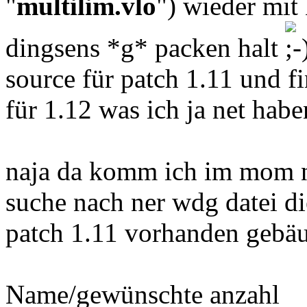
"
multilim.vlo
") wieder 
dingsens *g* packen halt
source für patch 1.11 und f
für 1.12 was ich ja net habe
naja da komm ich im mom ne
suche nach ner wdg datei d
patch 1.11 vorhanden gebäud
Name/gewünschte anzahl