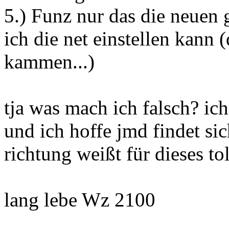
5.) Funz nur das die neuen 
ich die net einstellen kann (
kammen...)
tja was mach ich falsch? ich
und ich hoffe jmd findet si
richtung weißt für dieses to
lang lebe Wz 2100