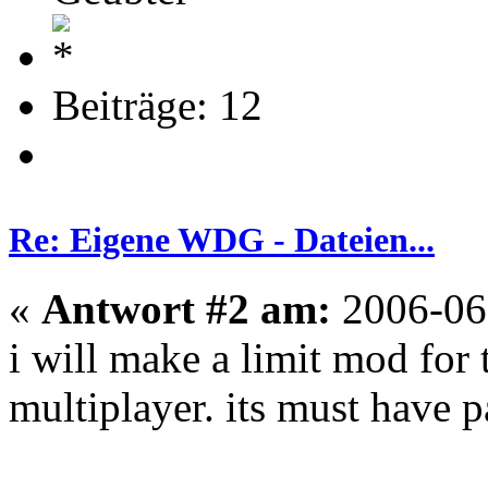
Beiträge: 12
Re: Eigene WDG - Dateien...
«
Antwort #2 am:
2006-06-
i will make a limit mod for 
multiplayer. its must have p