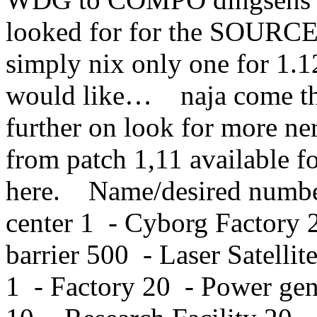
looked for for the SOURCE 
simply nix only one for 1.1
would like… naja come the
further on look for more ne
from patch 1,11 available fo
here. Name/desired num
center 1 - Cyborg Factory 
barrier 500 - Laser Satel
1 - Factory 20 - Power gene