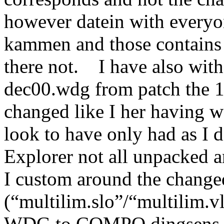
however datein with everyon
kammen and those contains 
there not. I have also wi
dec00.wdg from patch the 
changed like I her having wa
look to have only had as I
Explorer not all unpacked a
I custom around the changed
(“multilim.slo”/“multilim.
WDG to COMPO dingsens *g*