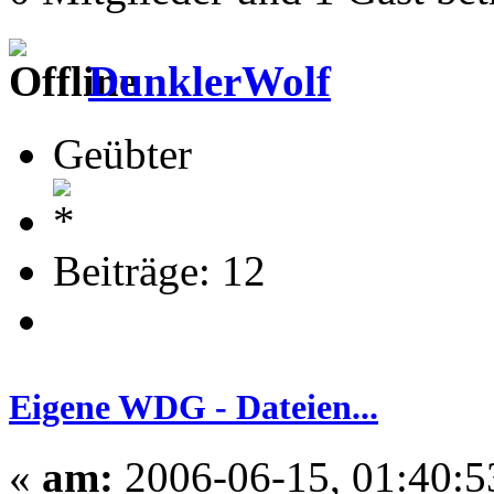
DunklerWolf
Geübter
Beiträge: 12
Eigene WDG - Dateien...
«
am:
2006-06-15, 01:40:5