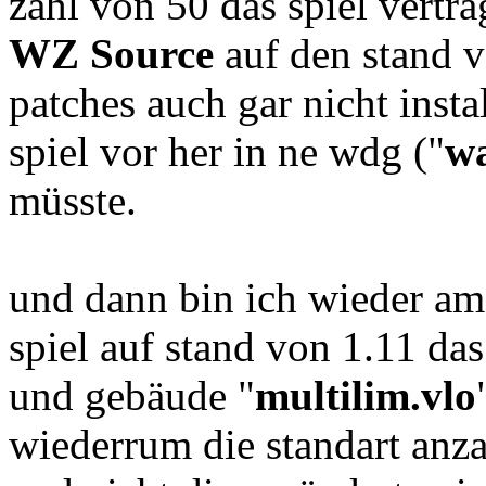
zahl von 50 das spiel verträ
WZ Source
auf den stand v
patches auch gar nicht insta
spiel vor her in ne wdg ("
w
müsste.
und dann bin ich wieder 
spiel auf stand von 1.11 das
und gebäude "
multilim.vlo
wiederrum die standart anza