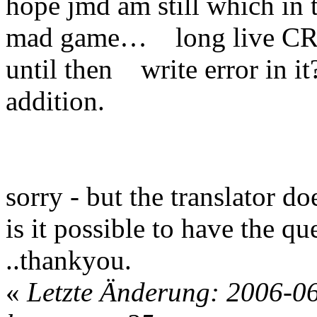
hope jmd am still which in 
mad game… long live CR 
until then write error in it
addition.
sorry - but the translator doe
is it possible to have the que
..thankyou.
«
Letzte Änderung: 2006-0