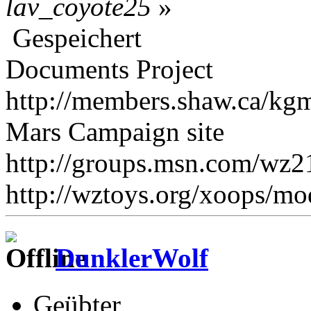
lav_coyote25
»
Gespeichert
Documents Project
http://members.shaw.ca/kgm
Mars Campaign site
http://groups.msn.com/wz
http://wztoys.org/xoops/mo
DunklerWolf
Geübter