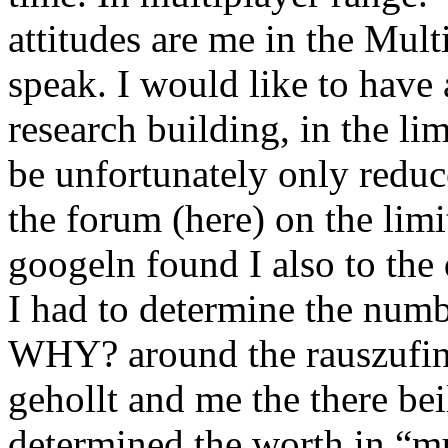
attitudes are me in the Mult
speak. I would like to have 
research building, in the li
be unfortunately only redu
the forum (here) on the limi
googeln found I also to the
I had to determine the numbe
WHY? around the rauszuf
gehollt and me the there be
determined the worth in “mu