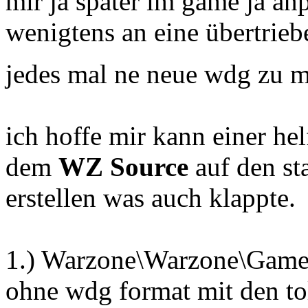
mir ja später im game ja a
wenigtens an eine übertrie
jedes mal ne neue wdg zu 
ich hoffe mir kann einer hel
dem
WZ Source
auf den st
erstellen was auch klappte.
1.) Warzone\Warzone\Game\
ohne wdg format mit den to