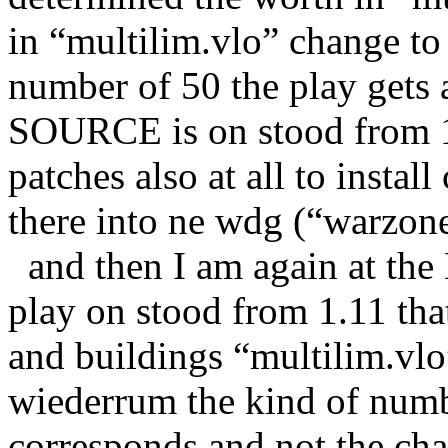
in “multilim.vlo” change to
number of 50 the play gets
SOURCE is on stood from 1.
patches also at all to instal
there into ne wdg (“warzo
and then I am again at th
play on stood from 1.11 tha
and buildings “multilim.vlo
wiederrum the kind of numb
corresponds and not the ch