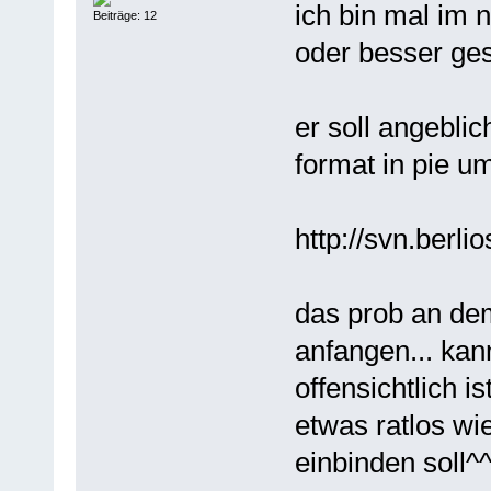
ich bin mal im
Beiträge: 12
oder besser ges
er soll angebli
format in pie 
http://svn.berli
das prob an de
anfangen... ka
offensichtlich i
etwas ratlos w
einbinden soll^