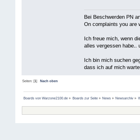
Bei Beschwerden PN an
On complaints you are w
Ich freue mich, wenn di
alles vergessen habe.. 
Ich bin mich suchen ge
dass ich auf mich warten
Seiten: [
1
]
Nach oben
Boards von Warzone2100.de
»
Boards zur Seite
»
News
»
Newsarchiv
»
W