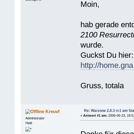
Moin,
hab gerade ent
2100 Resurrecti
wurde.
Guckst Du hier:
http://home.gn
Gruss, totala
Re: Warzone 2.0.3 rc1 am Sta
Kreuvf
«
Antwort #1 am:
2006-06-23, 18:5
Administrator
Held