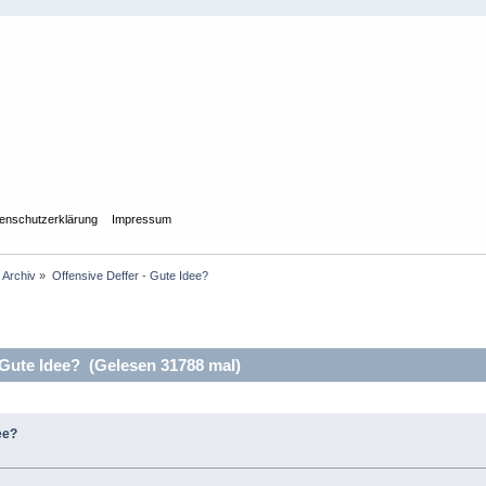
enschutzerklärung
Impressum
Archiv
»
Offensive Deffer - Gute Idee?
 Gute Idee? (Gelesen 31788 mal)
ee?