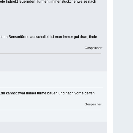
 viele Indirekt feuernden Türmen, immer stückchenweise nach
lichen Sensortürme ausschaltet, ist man immer gut dran, finde
Gespeichert
..du kannst zwar immer türme bauen und nach vorne deffen
!
Gespeichert