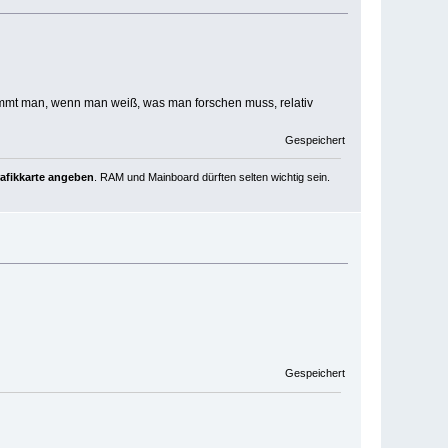
kommt man, wenn man weiß, was man forschen muss, relativ
Gespeichert
rafikkarte angeben
. RAM und Mainboard dürften selten wichtig sein.
Gespeichert