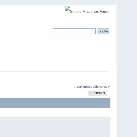
« vorheriges
nächstes »
DRUCKEN