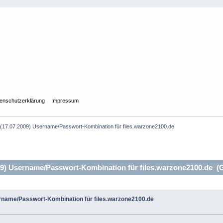
enschutzerklärung
Impressum
e (17.07.2009) Username/Passwort-Kombination für files.warzone2100.de
09) Username/Passwort-Kombination für files.warzone2100.de (
ername/Passwort-Kombination für files.warzone2100.de