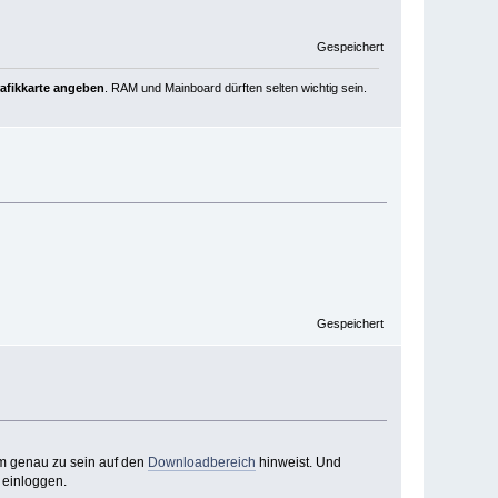
Gespeichert
rafikkarte angeben
. RAM und Mainboard dürften selten wichtig sein.
Gespeichert
 um genau zu sein auf den
Downloadbereich
hinweist. Und
 einloggen.