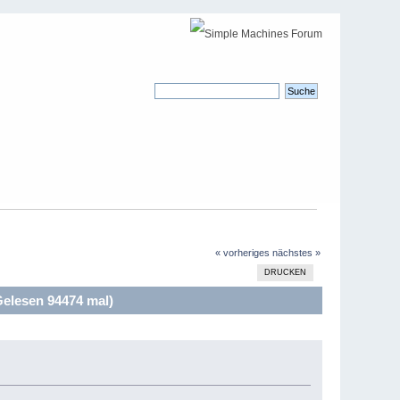
« vorheriges
nächstes »
DRUCKEN
Gelesen 94474 mal)