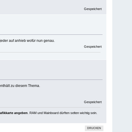
Gespeichert
jeder auf anhieb wofür nun genau.
Gespeichert
 enthält zu diesem Thema.
Gespeichert
rafikkarte angeben
. RAM und Mainboard dürften selten wichtig sein.
DRUCKEN