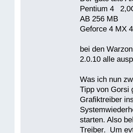
Pentium 4 2,
AB 256 MB
Geforce 4 MX 
bei den Warzone
2.0.10 alle ausp
Was ich nun zwi
Tipp von Gorsi
Grafiktreiber ins
Systemwiederhe
starten. Also be
Treiber. Um evt