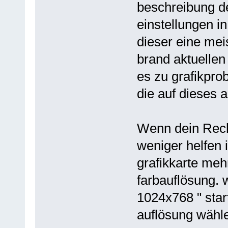
beschreibung d
einstellungen in
dieser eine mei
brand aktuellen
es zu grafikpr
die auf dieses 
Wenn dein Rechn
weniger helfen 
grafikkarte meh
farbauflösung. 
1024x768 " start
auflösung wähl