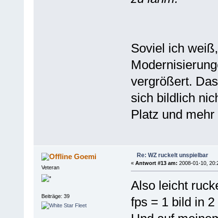
Soviel ich weiß
Modernisierung
vergrößert. Das
sich bildlich n
Platz und mehr 
Re: WZ ruckelt unspielbar
Goemi
«
Antwort #13 am:
2008-01-10, 20:
Veteran
Also leicht ruck
Beiträge: 39
fps = 1 bild in