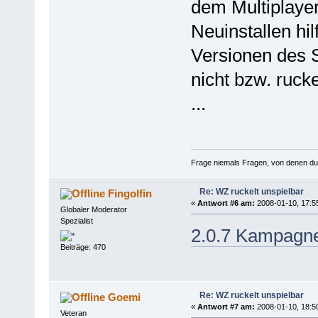
dem Multiplaye
Neuinstallen hi
Versionen des S
nicht bzw. ruck
...
Frage niemals Fragen, von denen du we
Re: WZ ruckelt unspielbar
Fingolfin
«
Antwort #6 am:
2008-01-10, 17:5
Globaler Moderator
Spezialist
2.0.7 Kampagne
Beiträge: 470
Re: WZ ruckelt unspielbar
Goemi
«
Antwort #7 am:
2008-01-10, 18:5
Veteran