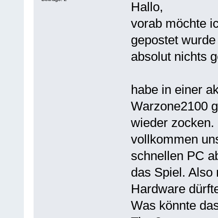
Hallo,
vorab möchte i
gepostet wurde 
absolut nichts g
habe in einer ak
Warzone2100 ge
wieder zocken. 
vollkommen unsp
schnellen PC ab
das Spiel. Also
Hardware dürfte
Was könnte das