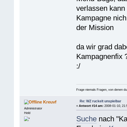
verlassen kann 
Kampagne nich w
der Mission
da wir grad dab
Kampagnenfix ? 
:/
Frage niemals Fragen, von denen du we
Re: WZ ruckelt unspielbar
Kreuvf
«
Antwort #14 am:
2008-01-10, 21:
Administrator
Held
Suche
nach "Kam