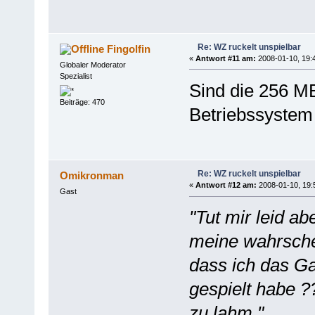
Re: WZ ruckelt unspielbar
Fingolfin
«
Antwort #11 am:
2008-01-10, 19:
Globaler Moderator
Spezialist
Sind die 256 MB
Beiträge: 470
Betriebssystem 
Re: WZ ruckelt unspielbar
Omikronman
«
Antwort #12 am:
2008-01-10, 19:
Gast
"Tut mir leid ab
meine wahrsche
dass ich das G
gespielt habe ?
zu lahm."