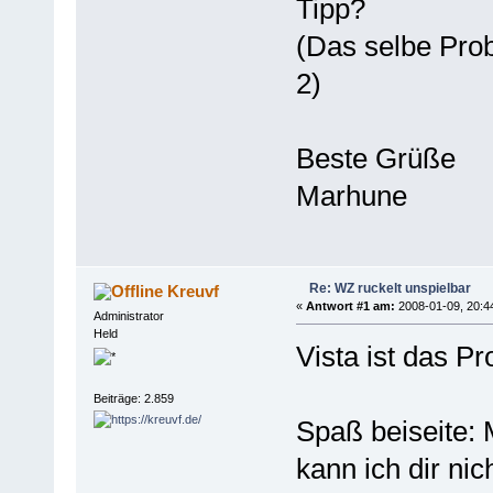
Tipp?
(Das selbe Pro
2)
Beste Grüße
Marhune
Re: WZ ruckelt unspielbar
Kreuvf
«
Antwort #1 am:
2008-01-09, 20:4
Administrator
Held
Vista ist das P
Beiträge: 2.859
Spaß beiseite: M
kann ich dir nich