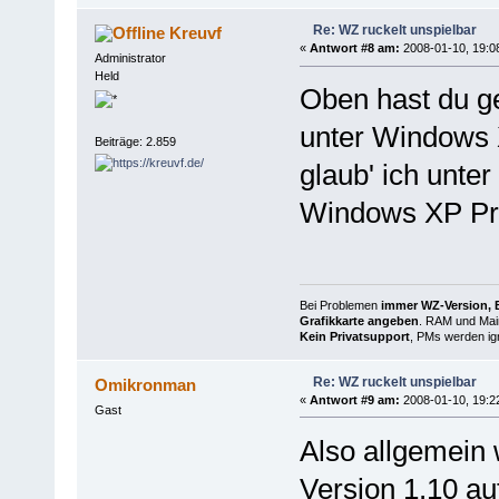
Re: WZ ruckelt unspielbar
Kreuvf
«
Antwort #8 am:
2008-01-10, 19:0
Administrator
Held
Oben hast du ge
unter Windows XP
Beiträge: 2.859
glaub' ich unter
Windows XP Pro
Bei Problemen
immer WZ-Version, B
Grafikkarte angeben
. RAM und Main
Kein Privatsupport
, PMs werden ign
Re: WZ ruckelt unspielbar
Omikronman
«
Antwort #9 am:
2008-01-10, 19:2
Gast
Also allgemein 
Version 1.10 au