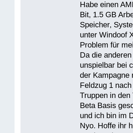
Habe einen AMD
Bit, 1.5 GB Arb
Speicher, System
unter Windoof XP
Problem für mei
Da die anderen 
unspielbar bei 
der Kampagne n
Feldzug 1 nach
Truppen in den 
Beta Basis gesch
und ich bin im D
Nyo. Hoffe ihr 