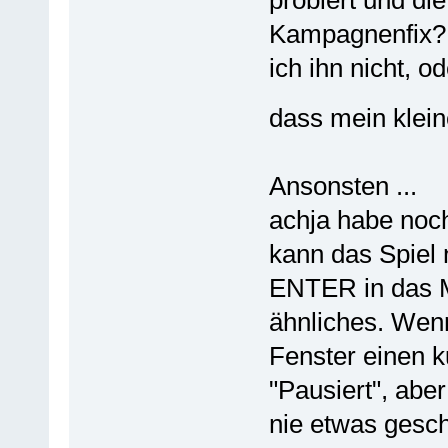
probiert und die
Kampagnenfix? 
ich ihn nicht, o
dass mein klein
Ansonsten ...
achja habe noch
kann das Spiel 
ENTER in das 
ähnliches. Wenn
Fenster einen k
"Pausiert", abe
nie etwas gesc