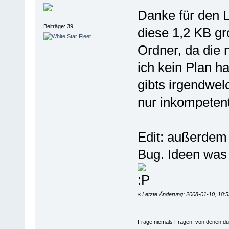
Danke für den Li
Beiträge: 39
diese 1,2 KB gr
Ordner, da die 
ich kein Plan ha
gibts irgendwelc
nur inkompetent
Edit: außerdem
Bug. Ideen was 
«
Letzte Änderung: 2008-01-10, 18:
Frage niemals Fragen, von denen du we