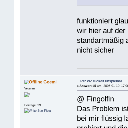
funktioniert gl
wir hier auf der
standartmäßig au
nicht sicher
Re: WZ ruckelt unspielbar
Goemi
«
Antwort #5 am:
2008-01-10, 17:0
Veteran
@ Fingolfin
Beiträge: 39
Das Problem ist
bei mir flüssig 