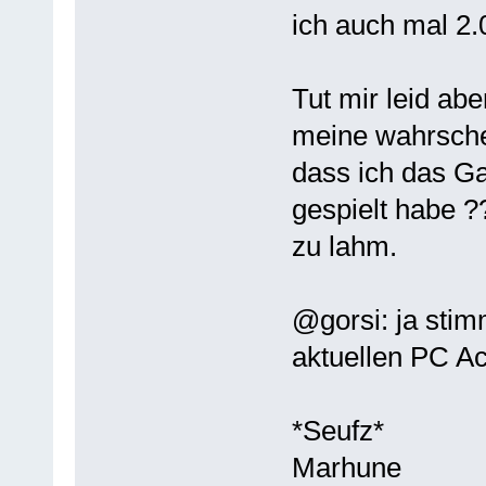
ich auch mal 2.
Tut mir leid abe
meine wahrsche
dass ich das G
gespielt habe ?
zu lahm.
@gorsi: ja stim
aktuellen PC Act
*Seufz*
Marhune