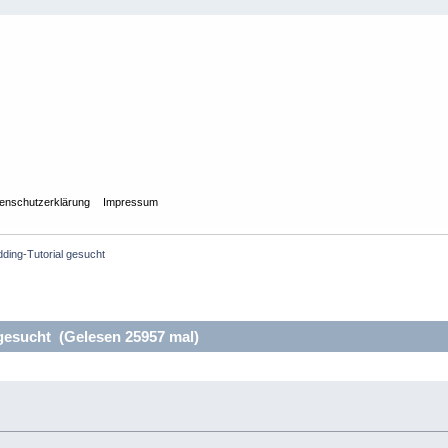
enschutzerklärung
Impressum
ding-Tutorial gesucht
gesucht (Gelesen 25957 mal)