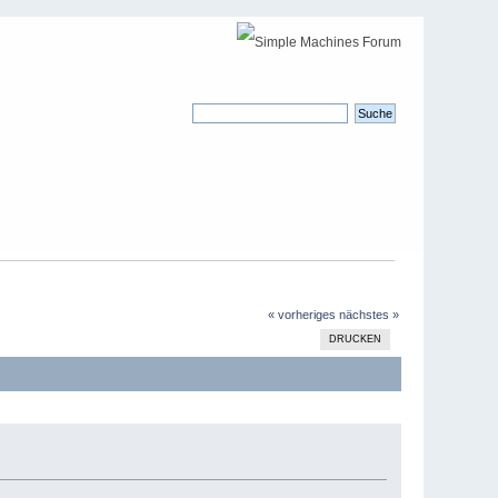
« vorheriges
nächstes »
DRUCKEN