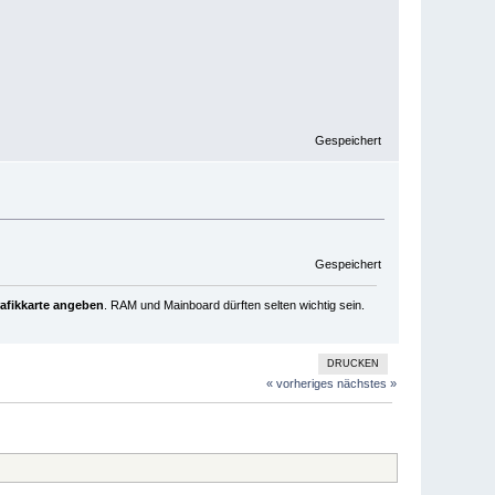
Gespeichert
Gespeichert
rafikkarte angeben
. RAM und Mainboard dürften selten wichtig sein.
DRUCKEN
« vorheriges
nächstes »