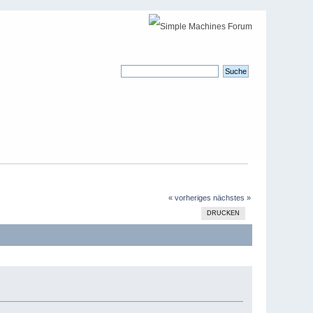
« vorheriges
nächstes »
DRUCKEN