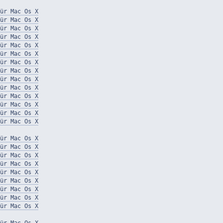
ür Mac Os X
ür Mac Os X
ür Mac Os X
ür Mac Os X
ür Mac Os X
ür Mac Os X
ür Mac Os X
ür Mac Os X
ür Mac Os X
ür Mac Os X
ür Mac Os X
ür Mac Os X
ür Mac Os X
ür Mac Os X
ür Mac Os X
ür Mac Os X
ür Mac Os X
ür Mac Os X
ür Mac Os X
ür Mac Os X
ür Mac Os X
ür Mac Os X
ür Mac Os X
 Mac Os X