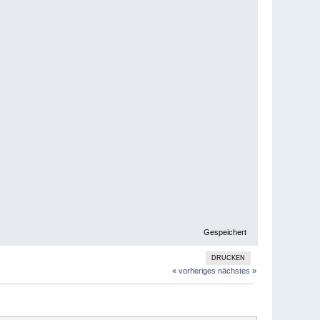
Gespeichert
DRUCKEN
« vorheriges
nächstes »