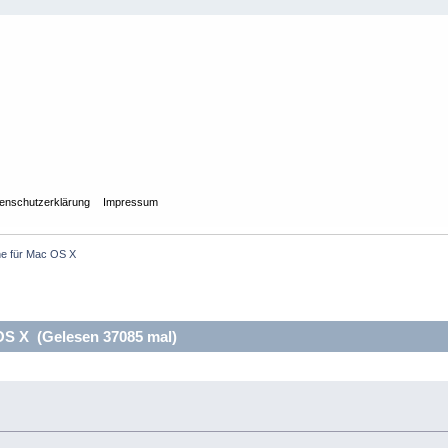
enschutzerklärung
Impressum
e für Mac OS X
S X (Gelesen 37085 mal)