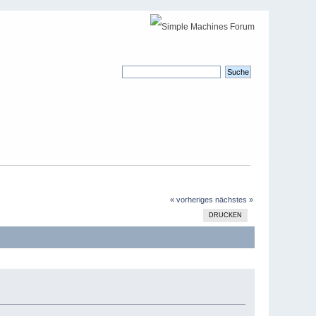
« vorheriges
nächstes »
DRUCKEN