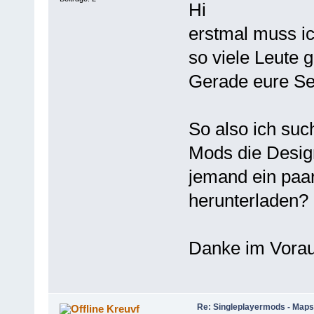
Hi
erstmal muss ic
so viele Leute g
Gerade eure Sei
So also ich s
Mods die Design
jemand ein paar
herunterladen?
Danke im Vora
Re: Singleplayermods - Maps
Kreuvf