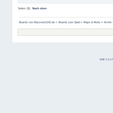
Seiten: [
1
]
Nach oben
Boards von Warzone2100.de
»
Boards zum Spiel
»
Maps & Mods
»
Archiv
SMF 2.0.1