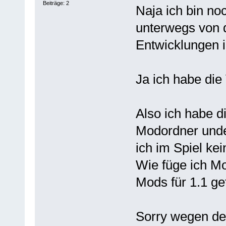
Beiträge: 2
Naja ich bin noc
unterwegs von d
Entwicklungen i
Ja ich habe die 
Also ich habe d
Modordner unde
ich im Spiel ke
Wie füge ich Mo
Mods für 1.1 ge
Sorry wegen de