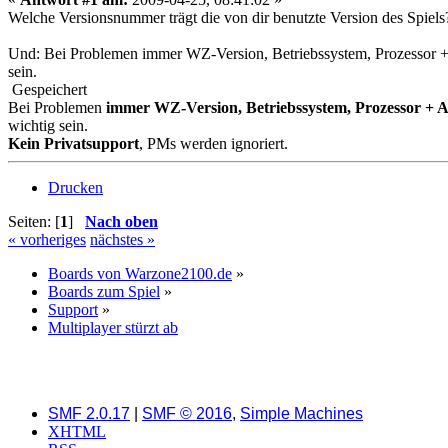
Welche Versionsnummer trägt die von dir benutzte Version des Spiels
Und: Bei Problemen immer WZ-Version, Betriebssystem, Prozessor + A
sein.
Gespeichert
Bei Problemen
immer WZ-Version, Betriebssystem, Prozessor + A
wichtig sein.
Kein Privatsupport
, PMs werden ignoriert.
Drucken
Seiten: [
1
]
Nach oben
« vorheriges
nächstes »
Boards von Warzone2100.de
»
Boards zum Spiel
»
Support
»
Multiplayer stürzt ab
SMF 2.0.17
|
SMF © 2016
,
Simple Machines
XHTML