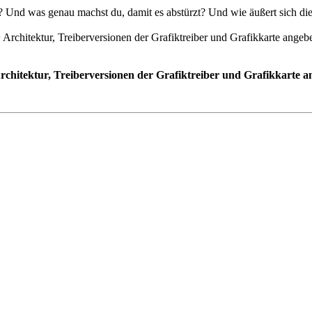
? Und was genau machst du, damit es abstürzt? Und wie äußert sich di
rchitektur, Treiberversionen der Grafiktreiber und Grafikkarte ange
rchitektur, Treiberversionen der Grafiktreiber und Grafikkarte 