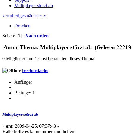
Support
»
Multiplayer stürzt ab
« vorheriges
nächstes »
Drucken
Seiten: [
1
]
Nach unten
Autor
Thema: Multiplayer stürzt ab (Gelesen 22219
0 Mitglieder und 1 Gast betrachten dieses Thema.
frecherdachs
Anfänger
Beiträge: 1
Multiplayer stürzt ab
«
am:
2009-04-25, 07:37:43 »
Hallo hoffe es kann mir jemand helfen!