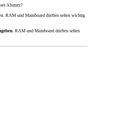
eser Absturz?
ben. RAM und Mainboard dürften selten wichtig
angeben
. RAM und Mainboard dürften selten