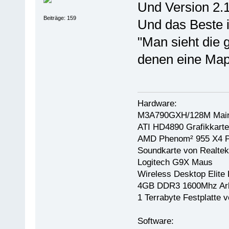
Und Version 2.1
Beiträge: 159
Und das Beste i
"Man sieht die 
denen eine Map 
Hardware:
M3A790GXH/128M Main
ATI HD4890 Grafikkarte
AMD Phenom² 955 X4 P
Soundkarte von Realtek
Logitech G9X Maus
Wireless Desktop Elite 
4GB DDR3 1600Mhz Arb
1 Terrabyte Festplatt
Software: