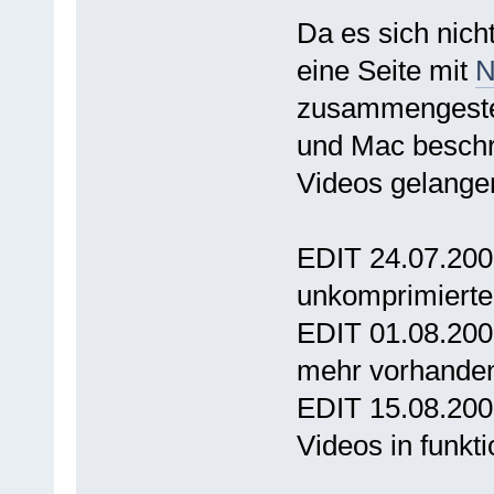
Da es sich nich
eine Seite mit
N
zusammengestel
und Mac beschr
Videos gelange
EDIT 24.07.2009
unkomprimierte
EDIT 01.08.2009
mehr vorhande
EDIT 15.08.200
Videos in funkt