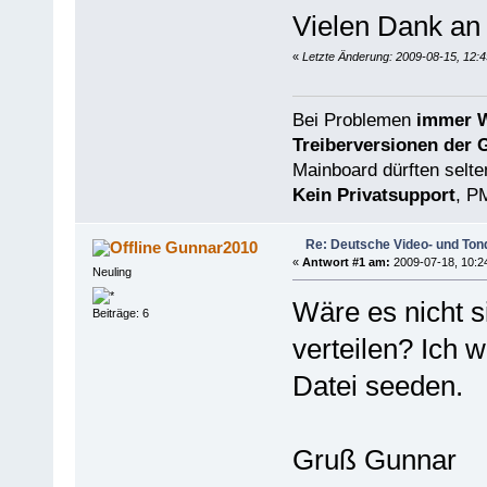
Vielen Dank an a
«
Letzte Änderung: 2009-08-15, 12:4
Bei Problemen
immer W
Treiberversionen der 
Mainboard dürften selten
Kein Privatsupport
, P
Re: Deutsche Video- und Tond
Gunnar2010
«
Antwort #1 am:
2009-07-18, 10:2
Neuling
Wäre es nicht si
Beiträge: 6
verteilen? Ich 
Datei seeden.
Gruß Gunnar