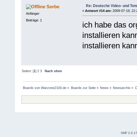
Re: Deutsche Video- und Tond
Sorbe
«
Antwort #14 am:
2009-07-19, 22:
Anfänger
Beiträge: 1
ich habe das org
installieren kan
installieren kan
Seiten: [
1
]
2
3
Nach oben
Boards von Warzone2100.de
»
Boards zur Seite
»
News
»
Newsarchiv
»
D
SMF 2.0.1