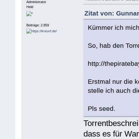
Administrator
Held
Zitat von: Gunna
Beiträge: 2.859
Kümmer ich mich 
So, hab den Torre
http://thepirateb
Erstmal nur die k
stelle ich auch d
Pls seed.
Torrentbeschrei
dass es für War