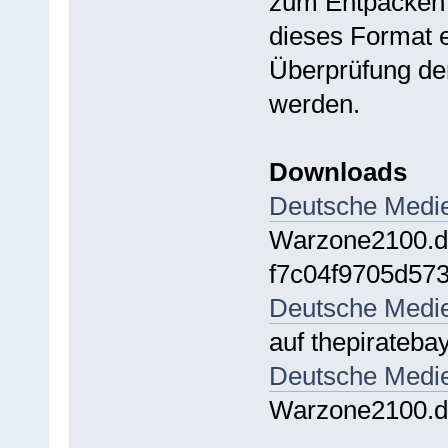
zum Entpacken 
dieses Format 
Überprüfung de
werden.
Downloads
Deutsche Medie
Warzone2100.
f7c04f9705d57
Deutsche Medie
auf thepiratebay
Deutsche Medie
Warzone2100.