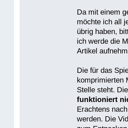
Da mit einem g
möchte ich all j
übrig haben, bit
ich werde die M
Artikel aufnehm
Die für das Spie
komprimierten 
Stelle steht. Di
funktioniert n
Erachtens nach 
werden. Die Vi