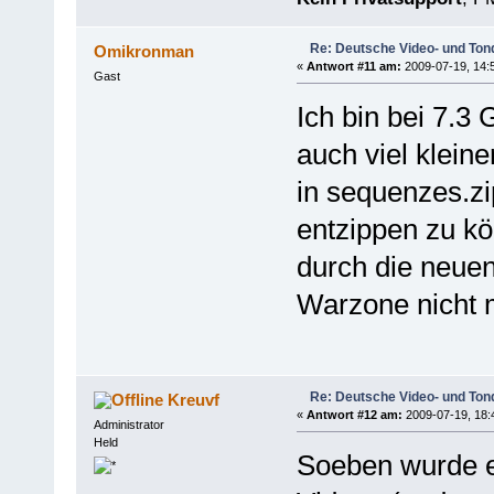
Re: Deutsche Video- und Tond
Omikronman
«
Antwort #11 am:
2009-07-19, 14:
Gast
Ich bin bei 7.3 
auch viel klein
in sequenzes.z
entzippen zu k
durch die neuen
Warzone nicht 
Re: Deutsche Video- und Tond
Kreuvf
«
Antwort #12 am:
2009-07-19, 18:
Administrator
Held
Soeben wurde e