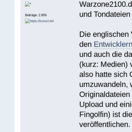
Warzone2100.de
und Tondateien 
Beiträge: 2.859
Die englischen 
den
Entwickler
und auch die d
(kurz: Medien) v
also hatte sich
umzuwandeln, we
Originaldateien
Upload und eini
Fingolfin) ist di
veröffentlichen.