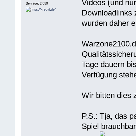
Videos (und nur
Beiträge: 2.859
Downloadlinks 
wurden daher en
Warzone2100.de
Qualitätssicher
Tage dauern bis
Verfügung steh
Wir bitten dies 
P.S.: Tja, das p
Spiel brauchba