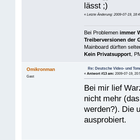
lässt
«
Letzte Änderung: 2009-07-19, 18:4
Bei Problemen
immer W
Treiberversionen der 
Mainboard dürften selten
Kein Privatsupport
, P
Re: Deutsche Video- und Tond
Omikronman
«
Antwort #13 am:
2009-07-19, 20:
Gast
Bei mir lief Wa
nicht mehr (das
werden?). Die u
ausprobiert.