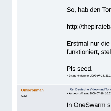
So, hab den Torr
http://thepirate
Erstmal nur di
funktioniert, st
Pls seed.
«
Letzte Änderung: 2009-07-18, 11:
Re: Deutsche Video- und Tond
Omikronman
«
Antwort #4 am:
2009-07-18, 10:3
Gast
In OneSwarm si