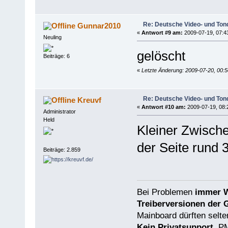
Re: Deutsche Video- und Tond
Gunnar2010
«
Antwort #9 am:
2009-07-19, 07:4
Neuling
gelöscht
Beiträge: 6
«
Letzte Änderung: 2009-07-20, 00:
Re: Deutsche Video- und Tond
Kreuvf
«
Antwort #10 am:
2009-07-19, 08:
Administrator
Held
Kleiner Zwische
der Seite rund 
Beiträge: 2.859
Bei Problemen
immer W
Treiberversionen der 
Mainboard dürften selten
Kein Privatsupport
, P