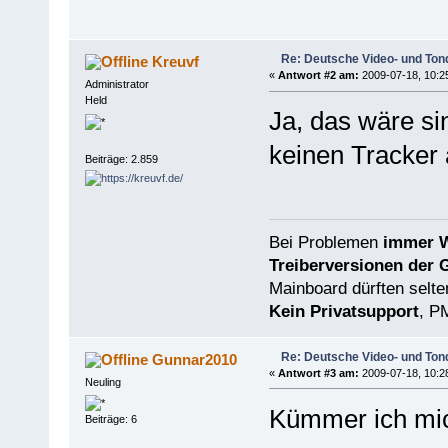
Re: Deutsche Video- und Tond
Kreuvf
«
Antwort #2 am:
2009-07-18, 10:2
Administrator
Held
Ja, das wäre si
keinen Tracker 
Beiträge: 2.859
Bei Problemen
immer W
Treiberversionen der 
Mainboard dürften selten
Kein Privatsupport
, P
Re: Deutsche Video- und Tond
Gunnar2010
«
Antwort #3 am:
2009-07-18, 10:2
Neuling
Kümmer ich mic
Beiträge: 6