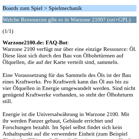
Boards zum Spiel > Spielmechanik
Welche Ressourcen gibt es in Warzone 2100? (ori+GPL)
(1/1)
Warzone2100.de: FAQ-Bot
:
Warzone 2100 verfügt nur über eine einzige Ressource: Öl.
Diese lässt sich durch den Bau von Ölbohrtürmen auf
Ölquellen, die auf der Karte verteilt sind, sammeln.
Eine Voraussetzung für das Sammeln des Öls ist der Bau
eines Kraftwerks. Pro Kraftwerk kann das Öl aus bis zu
vier Ölquellen in Energie umgewandelt werden. Sind nicht
genügend Kraftwerke vorhanden, so steht der Ölbohrturm
still.
Energie ist die Universalwährung in Warzone 2100. Mit
ihr werden Panzer gebaut, Gebäude errichtet und
Forschungen bezahlt. Im Spiel selbst findet sich kein
Anhaltspunkt auf die verwendete Einheit (zum Beispiel