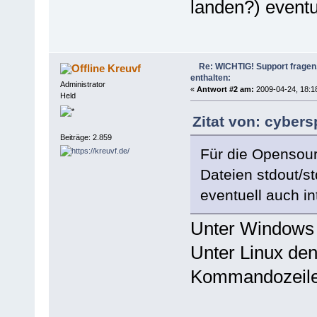
landen?) eventu
Re: WICHTIG! Support fragen, 
Kreuvf
enthalten:
Administrator
«
Antwort #2 am:
2009-04-24, 18:1
Held
Zitat von: cyber
Beiträge: 2.859
Für die Opensourc
Dateien stdout/st
eventuell auch in
Unter Windows 9
Unter Linux den
Kommandozeile a