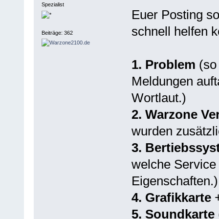
Spezialist
Euer Posting so
schnell helfen 
Beiträge: 362
1. Problem
(so
Meldungen auft
Wortlaut.)
2. Warzone Ve
wurden zusätzlic
3. Bertiebssy
welche Service P
Eigenschaften.)
4. Grafikkarte
+
5. Soundkarte