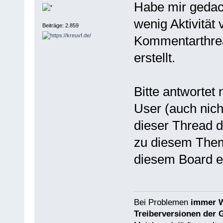
Habe mir gedac
wenig Aktivität
Beiträge: 2.859
Kommentarthrea
erstellt.
Bitte antwortet
User (auch nic
dieser Thread d
zu diesem Thema
diesem Board ei
Bei Problemen
immer W
Treiberversionen der 