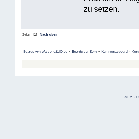
zu setzen.
Seiten: [
1
]
Nach oben
Boards von Warzone2100.de
»
Boards zur Seite
»
Kommentarboard
»
Kom
SMF 2.0.1