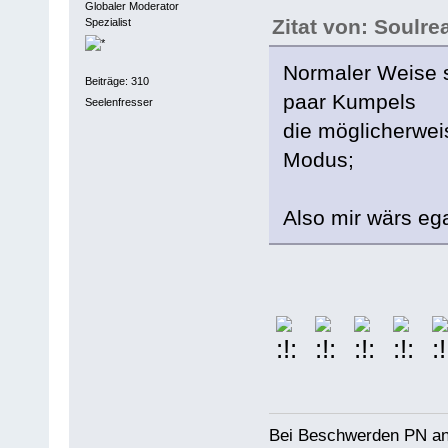
Globaler Moderator
Zitat von: Soulre
Spezialist
Normaler Weise 
Beiträge: 310
paar Kumpels
Seelenfresser
die möglicherwei
Modus;
Also mir wärs eg
Bei Beschwerden PN an