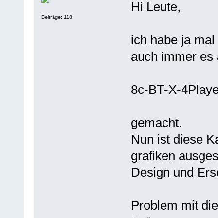
Hi Leute,
Beiträge: 118
ich habe ja mal
auch immer es a
8c-BT-X-4Playe
gemacht.
Nun ist diese K
grafiken ausges
Design und Ers
Problem mit die