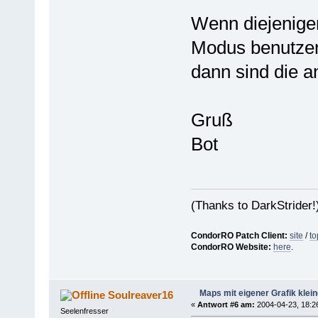
Wenn diejenigen
Modus benutze
dann sind die a
Gruß
Bot
(Thanks to DarkStrider!
CondorRO Patch Client:
site
/
to
CondorRO Website:
here
.
Maps mit eigener Grafik klei
Soulreaver16
«
Antwort #6 am:
2004-04-23, 18:2
Seelenfresser