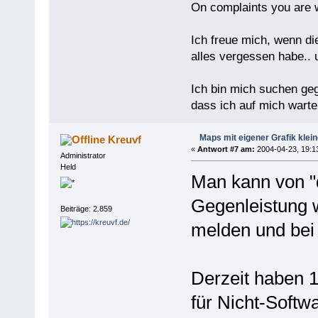
On complaints you are w
Ich freue mich, wenn di
alles vergessen habe.. 
Ich bin mich suchen ge
dass ich auf mich warten
Maps mit eigener Grafik klei
Kreuvf
«
Antwort #7 am:
2004-04-23, 19:1
Administrator
Held
Man kann von "
Gegenleistung w
Beiträge: 2.859
melden und bei
Derzeit haben 
für Nicht-Soft