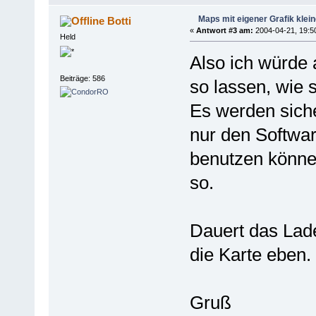
Maps mit eigener Grafik klei
Botti
«
Antwort #3 am:
2004-04-21, 19:5
Held
Also ich würde 
Beiträge: 586
so lassen, wie si
Es werden siche
nur den Softwa
benutzen könne
so.
Dauert das Lad
die Karte eben.
Gruß