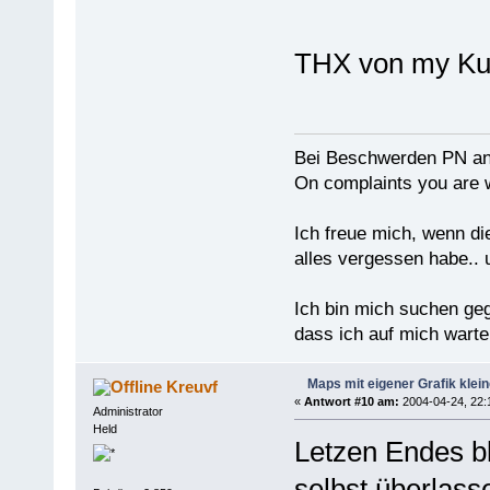
THX von my K
Bei Beschwerden PN an
On complaints you are w
Ich freue mich, wenn di
alles vergessen habe.. 
Ich bin mich suchen ge
dass ich auf mich warten
Maps mit eigener Grafik klei
Kreuvf
«
Antwort #10 am:
2004-04-24, 22:
Administrator
Held
Letzen Endes b
selbst überlass