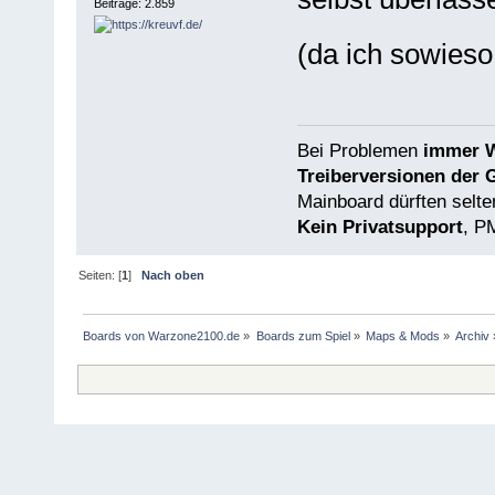
Beiträge: 2.859
(da ich sowieso
Bei Problemen
immer W
Treiberversionen der 
Mainboard dürften selten
Kein Privatsupport
, P
Seiten: [
1
]
Nach oben
Boards von Warzone2100.de
»
Boards zum Spiel
»
Maps & Mods
»
Archiv