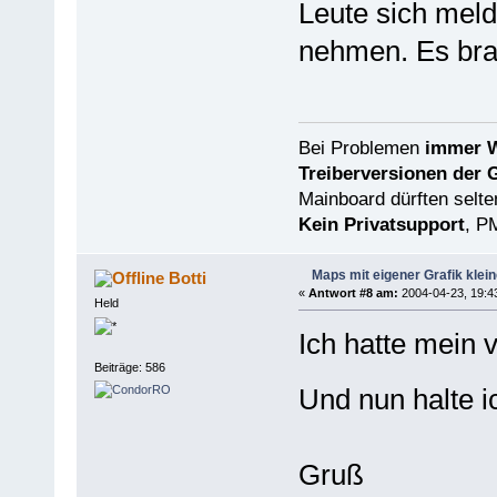
Leute sich meld
nehmen. Es brau
Bei Problemen
immer W
Treiberversionen der 
Mainboard dürften selten
Kein Privatsupport
, P
Maps mit eigener Grafik klei
Botti
«
Antwort #8 am:
2004-04-23, 19:4
Held
Ich hatte mein 
Beiträge: 586
Und nun halte 
Gruß