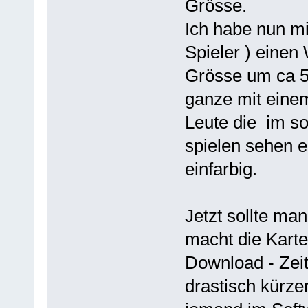
Grösse.
Ich habe nun mit
Spieler ) einen
Grösse um ca 50
ganze mit einem
Leute die im
spielen sehen ei
einfarbig.
Jetzt sollte ma
macht die Karte
Download - Zei
drastisch kürze