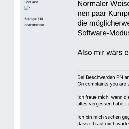
Normaler Weise
Spezialist
nen paar Kump
Beiträge: 310
die möglicherw
Seelenfresser
Software-Modu
Also mir wärs e
Bei Beschwerden PN an
On complaints you are w
Ich freue mich, wenn di
alles vergessen habe.. 
Ich bin mich suchen ge
dass ich auf mich warten