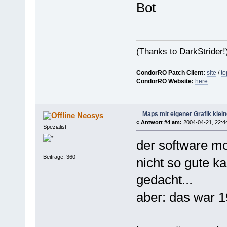
Bot
(Thanks to DarkStrider!
CondorRO Patch Client:
site
/
to
CondorRO Website:
here
.
Maps mit eigener Grafik klei
Neosys
«
Antwort #4 am:
2004-04-21, 22:4
Spezialist
der software mod
Beiträge: 360
nicht so gute k
gedacht...
aber: das war 