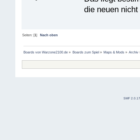
die neuen nicht
Seiten: [
1
]
Nach oben
Boards von Warzone2100.de
»
Boards zum Spiel
»
Maps & Mods
»
Archiv
SMF 2.0.1