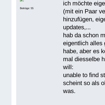
ich möchte eige
Beiträge: 55
(mit ein Paar 
hinzufügen, eig
updates,...
hab da schon mi
eigentlich alles 
habe, aber es 
mal diesselbe h
will:
unable to find st
scheint so als 
was.