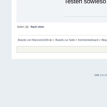
Testen sowieso
Seiten: [
1
]
Nach oben
Boards von Warzone2100.de
»
Boards zur Seite
»
Kommentarboard
»
Blo
SMF 2.0.1