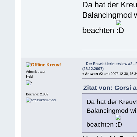
Da hat der Kre
Balancingmod w
beachten
Re: Entwicklerinterview #2 -
Kreuvf
(28.12.2007)
Administrator
«
Antwort #2 am:
2007-12-30, 15:3
Held
Zitat von: Gorsi 
Beiträge: 2.859
Da hat der Kreuv
Balancingmod wi
beachten