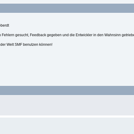
eberdt
h Fehlern gesucht, Feedback gegeben und die Entwickler in den Wahnsinn getrie
f der Welt SMF benutzen können!