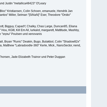
und Justin "metallica48423" O'Leary
"Bloc" Kristiansen, Colin Schoen, emanuele, Hendrik Jan
tos" Miller, Selman "[SiNaN]" Eser, Theodore "Orstio"
 Scott, Bigguy, CapadY, Chalky, Chas Large, Duncan85, Eliana
u, KGIII, Kill Em All, lurkalot, margarett, Mattitude, Mashby,
Wade "sησω" Poulsen und xenovanis
l, Bryan "Runic" Deakin, Bugo, Bulakbol, Colin "Shadow82x"
ba, Matthew "Labradoodle-360" Kerle, Mick., NanoSector, nend,
 Thorsen, Jade Elizabeth Trainor und Peter Duggan