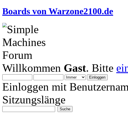
Boards von Warzone2100.de
Willkommen
Gast
. Bitte
ei
Einloggen mit Benutzernam
Sitzungslänge