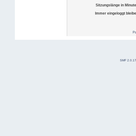
Sitzungslänge in Minut
Immer eingeloggt bleib
Pa
SMF 2.0.1