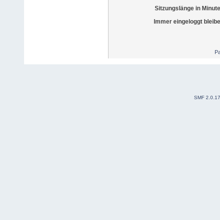
Sitzungslänge in Minut
Immer eingeloggt bleib
Pa
SMF 2.0.1