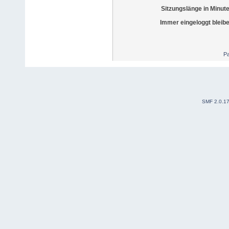
Sitzungslänge in Minut
Immer eingeloggt bleib
Pa
SMF 2.0.1