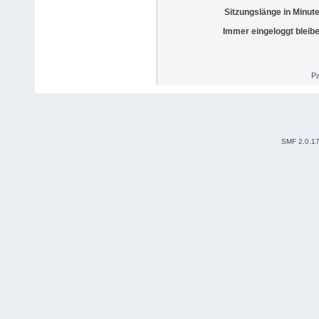
Sitzungslänge in Minut
Immer eingeloggt bleib
Pa
SMF 2.0.1