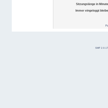
Sitzungslänge in Minut
Immer eingeloggt bleib
Pa
SMF 2.0.1