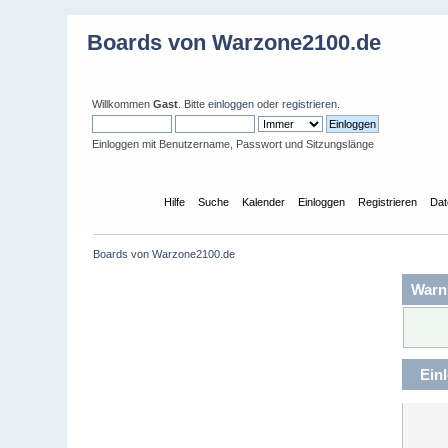
Boards von Warzone2100.de
Willkommen
Gast
. Bitte
einloggen
oder
registrieren
.
Einloggen mit Benutzername, Passwort und Sitzungslänge
Übersicht
Hilfe
Suche
Kalender
Einloggen
Registrieren
Dat
Boards von Warzone2100.de
Warn
Ein