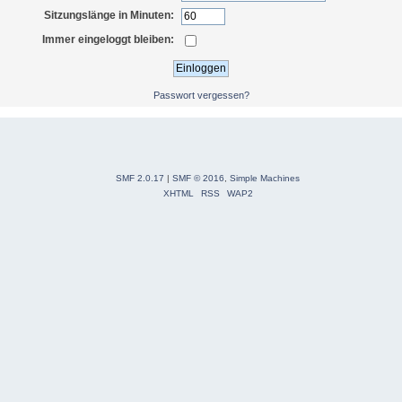
Sitzungslänge in Minuten:
Immer eingeloggt bleiben:
Passwort vergessen?
SMF 2.0.17
|
SMF © 2016
,
Simple Machines
XHTML
RSS
WAP2