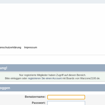
enschutzerklärung
Impressum
ung!
Nur registrierte Mitglieder haben Zugriff auf diesen Bereich.
Bitte einloggen oder
registrieren Sie einen Account
mit Boards von Warzone2100.de.
loggen
Benutzername:
Passwort: