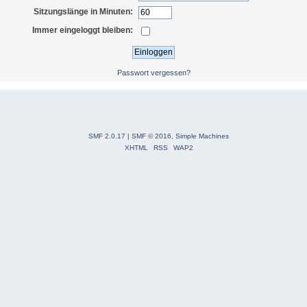
Sitzungslänge in Minuten:
Immer eingeloggt bleiben:
Passwort vergessen?
SMF 2.0.17
|
SMF © 2016
,
Simple Machines
XHTML
RSS
WAP2