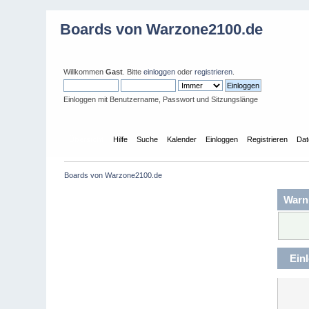
Boards von Warzone2100.de
Willkommen
Gast
. Bitte
einloggen
oder
registrieren
.
Einloggen mit Benutzername, Passwort und Sitzungslänge
Übersicht
Hilfe
Suche
Kalender
Einloggen
Registrieren
Dat
Boards von Warzone2100.de
Warn
Ein