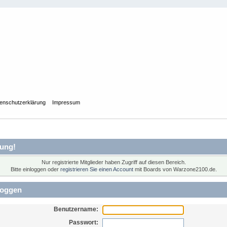
enschutzerklärung
Impressum
ung!
Nur registrierte Mitglieder haben Zugriff auf diesen Bereich.
Bitte einloggen oder
registrieren Sie einen Account
mit Boards von Warzone2100.de.
loggen
Benutzername:
Passwort: