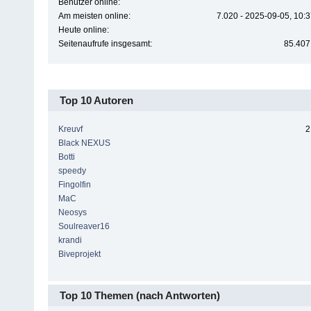
Benutzer online:
Am meisten online:
7.020 - 2025-09-05, 10:
Heute online:
Seitenaufrufe insgesamt:
85.407
Top 10 Autoren
Kreuvf
2
Black NEXUS
Botti
speedy
Fingolfin
MaC
Neosys
Soulreaver16
krandi
Biveprojekt
Top 10 Themen (nach Antworten)