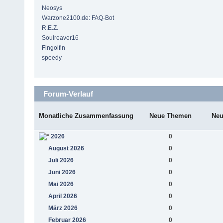
Neosys
Warzone2100.de: FAQ-Bot
R.E.Z.
Soulreaver16
Fingolfin
speedy
Forum-Verlauf
Monatliche Zusammenfassung
Neue Themen
Neu
2026
0
August 2026
0
Juli 2026
0
Juni 2026
0
Mai 2026
0
April 2026
0
März 2026
0
Februar 2026
0