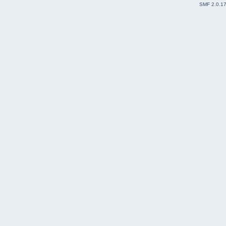
SMF 2.0.1