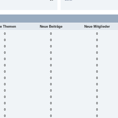
e Themen
Neue Beiträge
Neue Mitglieder
0
0
0
0
0
0
0
0
0
0
0
0
0
0
0
0
0
0
0
0
0
0
0
0
0
0
0
0
0
0
0
0
0
0
0
0
0
0
0
0
0
0