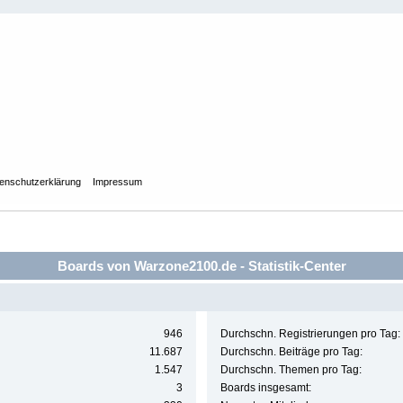
enschutzerklärung
Impressum
Boards von Warzone2100.de - Statistik-Center
946
Durchschn. Registrierungen pro Tag:
11.687
Durchschn. Beiträge pro Tag:
1.547
Durchschn. Themen pro Tag:
3
Boards insgesamt: