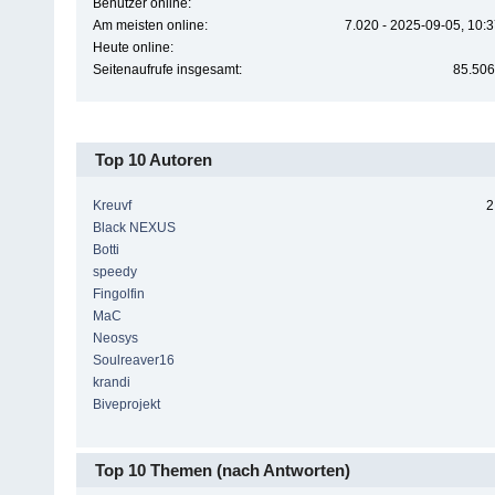
Benutzer online:
Am meisten online:
7.020 - 2025-09-05, 10:
Heute online:
Seitenaufrufe insgesamt:
85.506
Top 10 Autoren
Kreuvf
2
Black NEXUS
Botti
speedy
Fingolfin
MaC
Neosys
Soulreaver16
krandi
Biveprojekt
Top 10 Themen (nach Antworten)