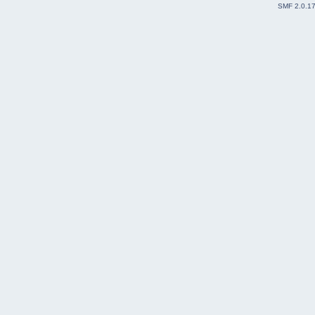
SMF 2.0.1