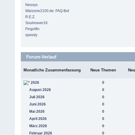
Neosys
Warzone2100.de: FAQ-Bot
R.E.Z.
Soulreaver16
Fingolfin
speedy
Forum-Verlauf
Monatliche Zusammenfassung
Neue Themen
Neu
2026
0
August 2026
0
Juli 2026
0
Juni 2026
0
Mai 2026
0
April 2026
0
März 2026
0
Februar 2026
0