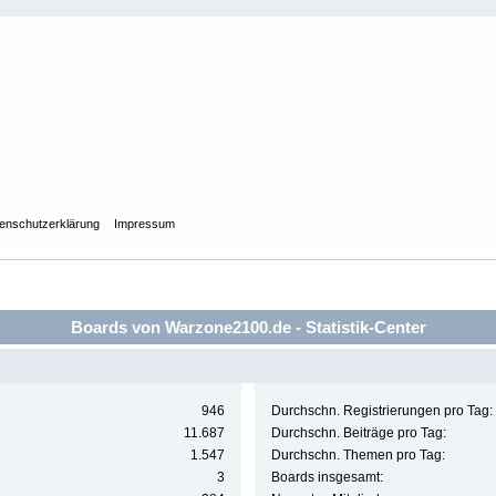
enschutzerklärung
Impressum
Boards von Warzone2100.de - Statistik-Center
946
Durchschn. Registrierungen pro Tag:
11.687
Durchschn. Beiträge pro Tag:
1.547
Durchschn. Themen pro Tag:
3
Boards insgesamt: