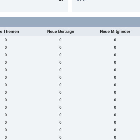
e Themen
Neue Beiträge
Neue Mitglieder
0
0
0
0
0
0
0
0
0
0
0
0
0
0
0
0
0
0
0
0
0
0
0
0
0
0
0
0
0
0
0
0
0
0
0
0
0
0
0
0
0
0