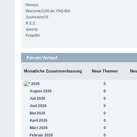
Neosys
Warzone2100.de: FAQ-Bot
Soulreaver16
R.E.Z.
speedy
Fingolfin
Forum-Verlauf
Monatliche Zusammenfassung
Neue Themen
Neu
2026
0
August 2026
0
Juli 2026
0
Juni 2026
0
Mai 2026
0
April 2026
0
März 2026
0
Februar 2026
0