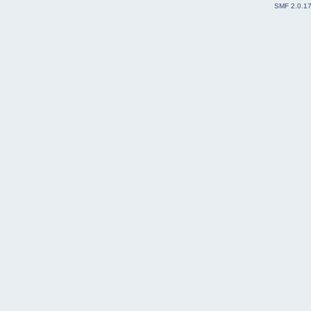
SMF 2.0.1