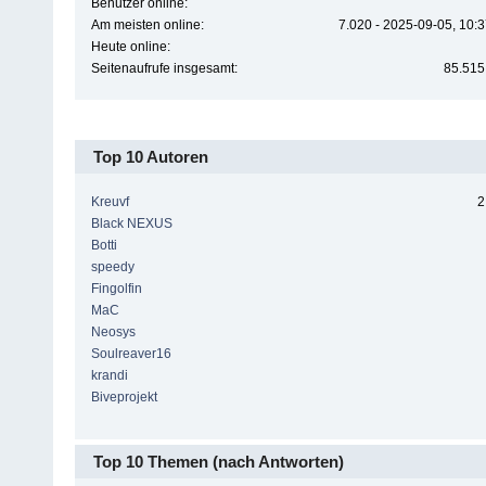
Benutzer online:
Am meisten online:
7.020 - 2025-09-05, 10:
Heute online:
Seitenaufrufe insgesamt:
85.515
Top 10 Autoren
Kreuvf
2
Black NEXUS
Botti
speedy
Fingolfin
MaC
Neosys
Soulreaver16
krandi
Biveprojekt
Top 10 Themen (nach Antworten)